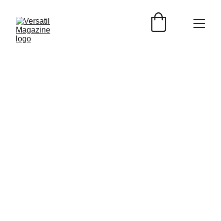
ESTILO DE VIDA
Versátil Magazine
12/16/2025
3 min read