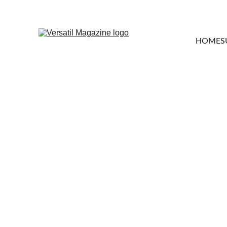
HOME
S