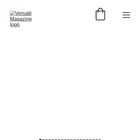
ENTREVISTAS
Versátil Magazine
6/10/2026
4 min read