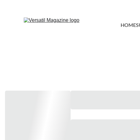
HOME
S