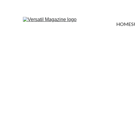
HOME
S