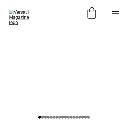
ENTREVISTAS
Versátil Magazine
4/11/2025
3 min read