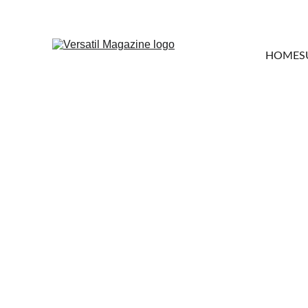
HOME
S