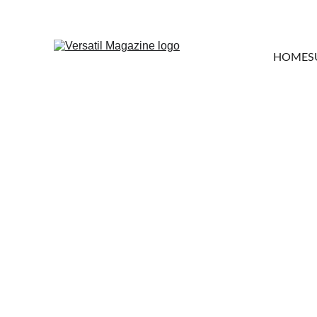
HOME
S