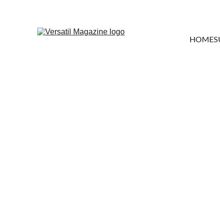
HOME
S