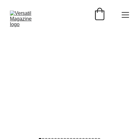
ENTREVISTAS
Versátil Magazine
6/10/2026
4 min read