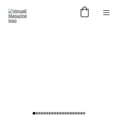
ENTREVISTAS
Versátil Magazine
6/10/2026
4 min read