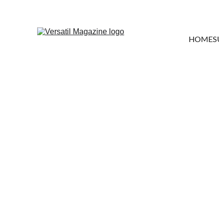
HOME
S