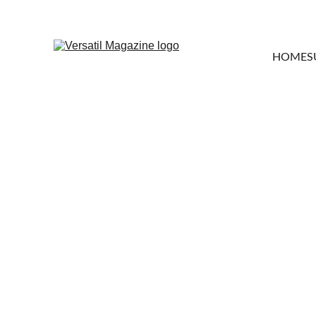
HOME
S