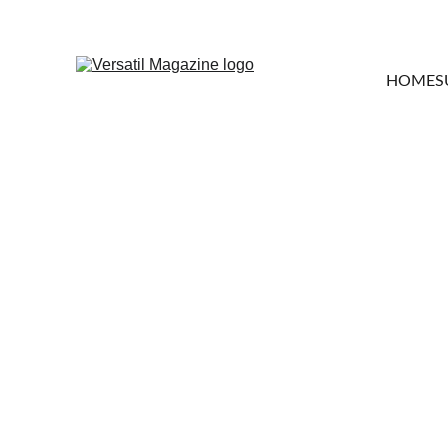
HOME
S