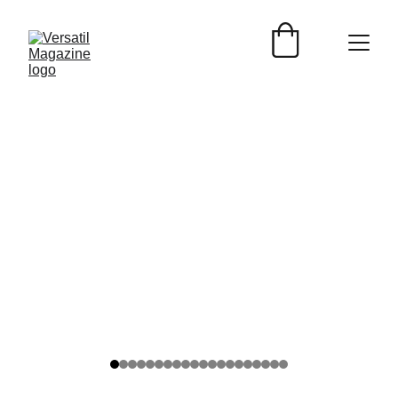
ESTILO DE VIDA
Versátil Magazine
6/9/2026
3 min read