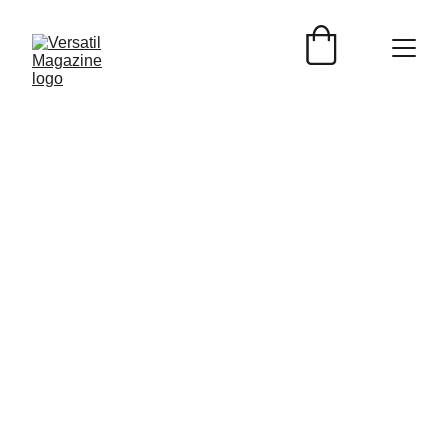
Nedda S. Perales
8/12/2024
2 min read