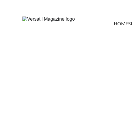
HOME
S