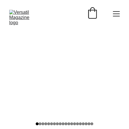
ENTREVISTAS
Versátil Magazine
6/10/2026
4 min read