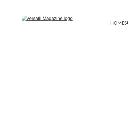
HOME
S