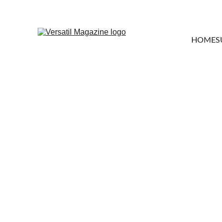
HOME
S