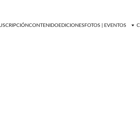
USCRIPCIÓN
CONTENIDO
EDICIONES
FOTOS | EVENTOS
C
SALUD