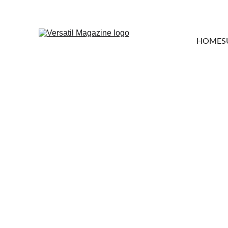
HOME
S