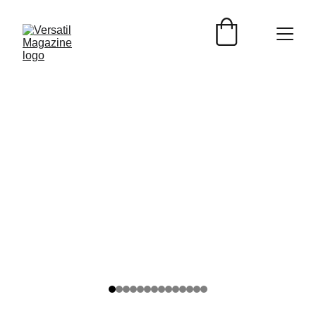
ENTREVISTAS
Versátil Magazine
10/8/2025
2 min read