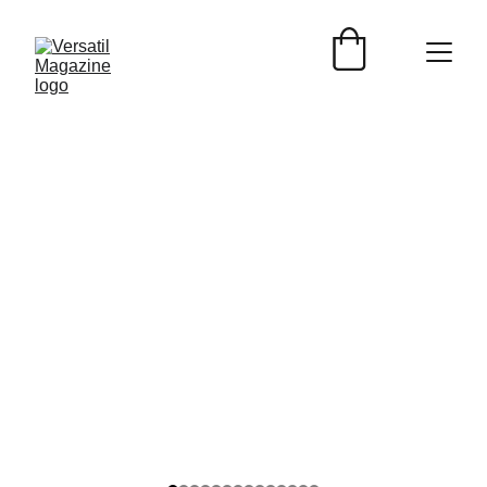
ENTREVISTAS
Versátil Magazine
6/9/2025
2 min read