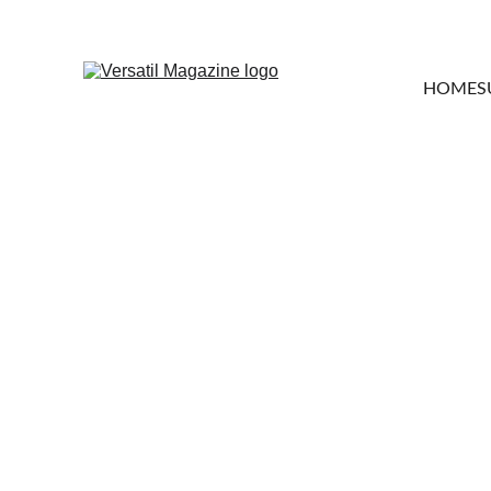
HOME
S