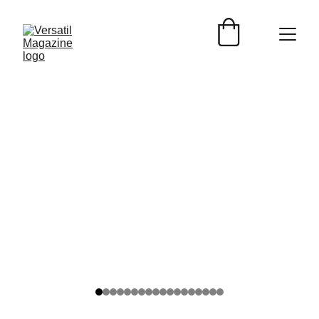
ENTREVISTAS
Versátil Magazine
4/8/2026
3 min read